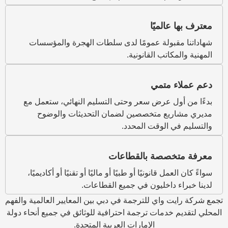
لميًا
ولة عمومًا لدى سلطات الهجرة والمؤسسات
تب القانونية.
متمي
 عرض سعر وحتى التسليم النهائي، ستعمل مع
ع متخصصين لضمان التحديثات والوضوح
لوقت المحدد.
صة بالقطاعات
قانونيًا أو طبيًا أو ماليًا أو تقنيًا أو أكاديميًا،
اخليون في جميع القطاعات.
اي للترجمة في دبي بين المعايير العالمية والفهم
مات ترجمة احترافية للوثائق في جميع أنحاء دولة
الإمارات العربية المتحدة.