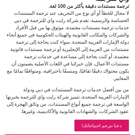
ة بأكثر من 100 لغة.
أو أي نوع من التحريف عند ترجمة المستندات
مية. تقدم شركة رايت واي للترجمة في دبي
تندات معتمدة، موثوق بها من قبل الأفراد
تب القانونية والهيئات الحكومية في جميع أنحاء
لعربية المتحدة. سواء كنت بحاجة إلى ترجمة
بية إلى الإنجليزية أو ترجمة مستندات قانونية
ت بحاجة إلى مساعدة في خدمات ترجمة
ل، فإن خبرائنا في اللغات الأصلية يضمنون أن
ًا ثقافيًا، ومنسقًا باحترافية، ومتوافقًا تمامًا مع
دمات ترجمة المستندات في دبي ودولة
ة المتحدة، تتميز شركة رايت واي للترجمة بخبرتها
مة جميع أنواع المستندات، من وثائق الهجرة إلى
الشهادات القانونية والأكاديمية، وغيرها.
حتياجاتك!