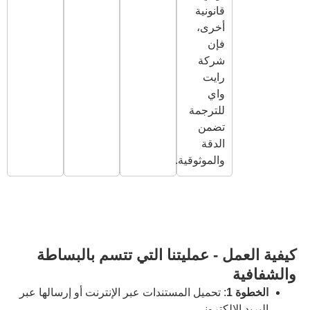
قانونية
أخرى،
فإن
شركة
رايت
واي
للترجمة
تضمن
الدقة
والموثوقية.
 - عمليتنا التي تتسم بالبساطة
: تحميل المستندات عبر الإنترنت أو إرسالها عبر
لكتروني