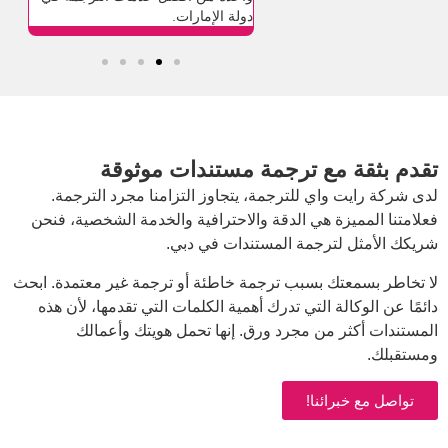
 في دبي.
دولة الإمارات.
وسأتعامل معهم مرة أخ
ع ترجمة مستندات موثوقة
ي للترجمة، يتجاوز التزامنا مجرد الترجمة.
 هي الدقة والاحترافية والخدمة الشخصية، فنحن
رجمة المستندات في دبي.
 بسبب ترجمة خاطئة أو ترجمة غير معتمدة. ابحث
 التي تدرك أهمية الكلمات التي تقدمها، لأن هذه
ن مجرد ورق. إنها تحمل هويتك وأعمالك
نا!