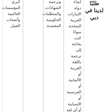
وترجمة
كبرى
أنحاء
الشهادات،
المؤسسات
دولة
والمتطلبات
العالمية
الإمارات
الحكومية
وأصحاب
العربية
المعتمدة.
العمل.
المتحدة.
سواءً
كنت
بحاجة
إلى
ترجمة
باللغة
العربية
أو
الألمانية
أو
الفرنسية
أو
الإسبانية
أو أي لغة