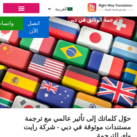
العربية
لوثائق في دبي
اتصل
واتساب
الآن
 إلى تأثير عالمي مع ترجمة
ثوقة في دبي - شركة رايت
ة