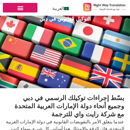
العربية
التوكيل القانوني في دبي
ات توكيلك الرسمي في دبي
 دولة الإمارات العربية المتحدة
يت واي للترجمة
مر بالتفويضات القانونية في دولة الإمارات العربية
لدقة والامتثال هما أساس كل شيء. سواء كنت