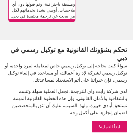
ومنسقة باحترافية، وتم قبولها دون أي
العمل في الوقت المحدد. إ
ملاحظات. أوصي بشدة بخدماتهم لكل
واحدة من أفضل خدمات ا
من يبحث عن ترجمة معتمدة في دبي.
دولة الإمارات.
ك القانونية مع توكيل رسمي في
ة إلى توكيل رسمي خاص لمعاملة لمرة واحدة، أو
كة لإدارة أعمالك، أو مساعدة في إلغاء توكيل
ئنا على أتم الاستعداد لمساعدتك.
واي للترجمة، نجعل العملية سهلة وتتسم
ان القانوني. وإن هذه الخطوة القانونية المهمة
يرة. ولهذا السبب، عليك أن تثق بالمتخصصين
على أكمل وجه.