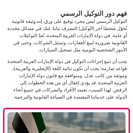
توكيل الرسمي
 ليس مجرد توقيع على ورق. إنه وثيقة قانونية
خر (الوكيل) التصرف نيابةً عنك في مسائل محددة
 الإمارات العربية المتحدة، تُعدّ التوكيلات
ية لبيع العقارات، وتمثيل الشركات، وحتى في
 اليومية مثل تسجيل السيارات.
اءات التوكيل في دولة الإمارات العربية المتحدة
 أن تكون ثنائية اللغة (الإنجليزية والعربية)،
 عدل، ومتوافقة مع قانون دولة الإمارات
ة. قد يؤدي إغفال أي من هذه الخطوات إلى
سبب، يعتمد الأفراد والشركات في جميع أنحاء
تنا المعتمدة في الصياغة القانونية والترجمة.