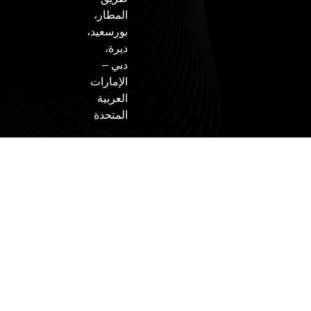
المطار،
بورسعيد،
ديرة،
دبي –
الإمارات
العربية
المتحدة