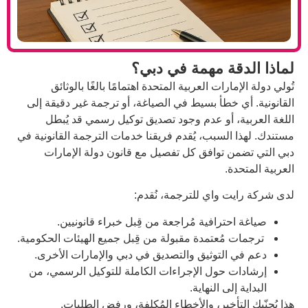
ة مهمة في دبي؟
ات العربية المتحدة اهتمامًا بالغًا بالوثائق
طأ بسيط في الصياغة، أو ترجمة غير دقيقة إلى
 أو عدم وجود تصديق توكيل رسمي قد يُبطل
سبب، يُقدم فريقنا خدمات الترجمة القانونية في
توافق كل تفصيل مع قانون دولة الإمارات
واي للترجمة، نُقدم:
رافية مُراجعة من قِبل خبراء قانونيين.
عتمدة مقبولة من قِبل جميع الهيئات الحكومية.
توثيق والتصديق في دبي والإمارات الأخرى.
حول الإجراءات الكاملة للتوكيل الرسمي، من
 النهاية.
خير، والأخطاء المُكلفة، ورفض الطلبات.