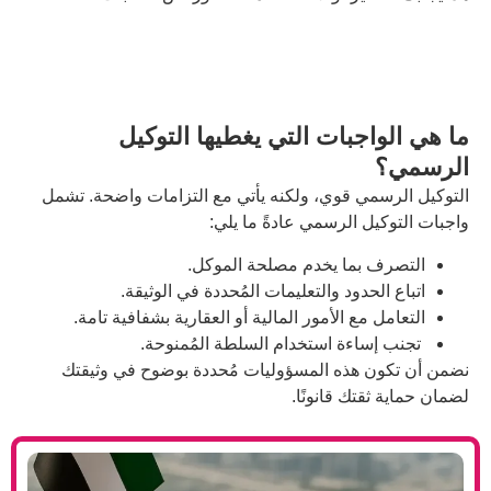
بات التي يغطيها التوكيل
 قوي، ولكنه يأتي مع التزامات واضحة. تشمل
الرسمي عادةً ما يلي:
ما يخدم مصلحة الموكل.
ود والتعليمات المُحددة في الوثيقة.
 الأمور المالية أو العقارية بشفافية تامة.
ءة استخدام السلطة المُمنوحة.
ذه المسؤوليات مُحددة بوضوح في وثيقتك
ك قانونًا.