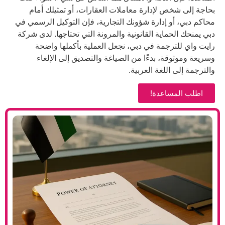
لإدارة معاملات العقارات، أو تمثيلك أمام
إدارة شؤونك التجارية، فإن التوكيل الرسمي في
ية القانونية والمرونة التي تحتاجها. لدى شركة
مة في دبي، نجعل العملية بأكملها واضحة
 بدءًا من الصياغة والتصديق إلى الإلغاء
غة العربية.
عدة!