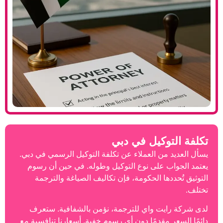
وكيل في دبي
ن العملاء عن تكلفة التوكيل الرسمي في دبي.
 على نوع التوكيل وطوله. في حين أن رسوم
ها الحكومة، فإن تكاليف الصياغة والترجمة
ت واي للترجمة، نؤمن بالشفافية. ستعرف
مقدمًا دون أي رسوم خفية. أسعارنا تنافسية مع