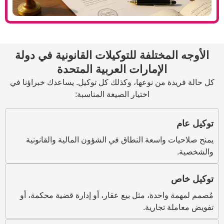
ختلفة للتوكيلات القانونية في دولة
لإمارات العربية المتحدة
من نوعها، وكذلك كل توكيل. يساعدك خبراؤنا في
اختيار الصيغة المناسبة:
اسعة النطاق في الشؤون المالية والقانونية
حدة، مثل بيع عقار، أو إدارة قضية محكمة، أو
جارية.